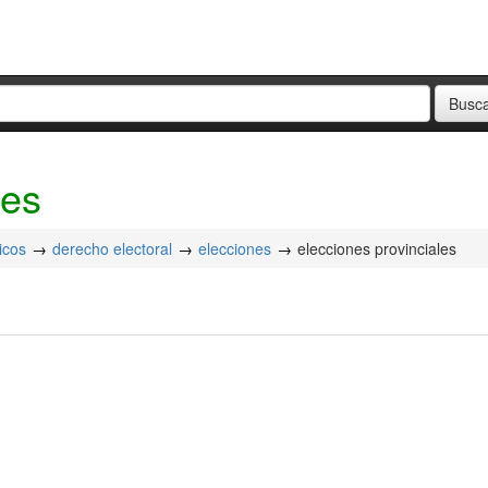
les
icos
derecho electoral
elecciones
elecciones provinciales