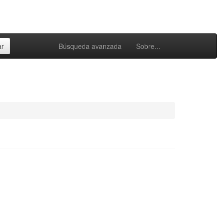
Búsqueda avanzada
Sobre...