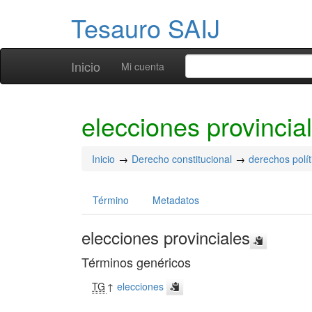
Tesauro SAIJ
Inicio
Mi cuenta
elecciones provincia
Inicio
Derecho constitucional
derechos polít
Término
Metadatos
elecciones provinciales
Términos genéricos
TG
↑
elecciones