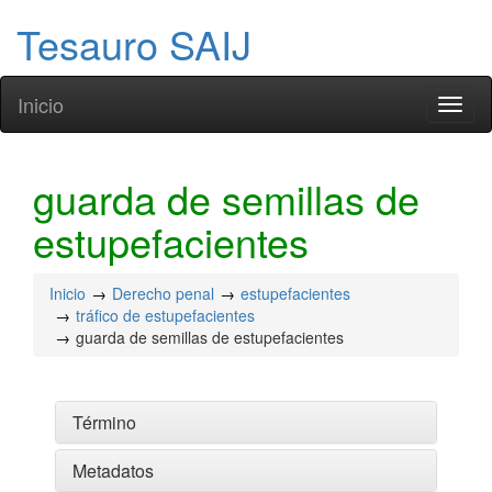
Tesauro SAIJ
Inicio
Toggl
naviga
guarda de semillas de
estupefacientes
Inicio
Derecho penal
estupefacientes
tráfico de estupefacientes
guarda de semillas de estupefacientes
Término
Metadatos