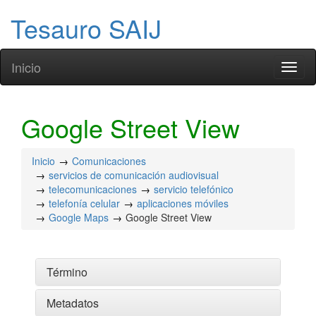
Tesauro SAIJ
Inicio
Toggl
naviga
Google Street View
Inicio
Comunicaciones
servicios de comunicación audiovisual
telecomunicaciones
servicio telefónico
telefonía celular
aplicaciones móviles
Google Maps
Google Street View
Término
Metadatos