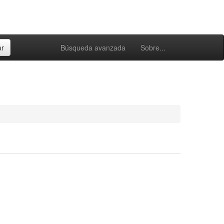
Búsqueda avanzada
Sobre...