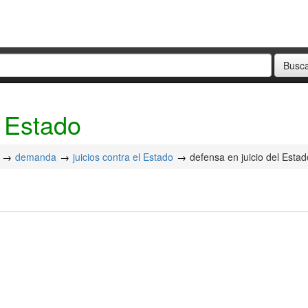
l Estado
demanda
juicios contra el Estado
defensa en juicio del Estad