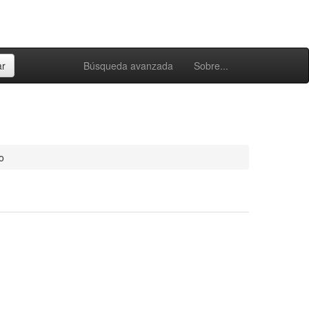
Búsqueda avanzada
Sobre...
o