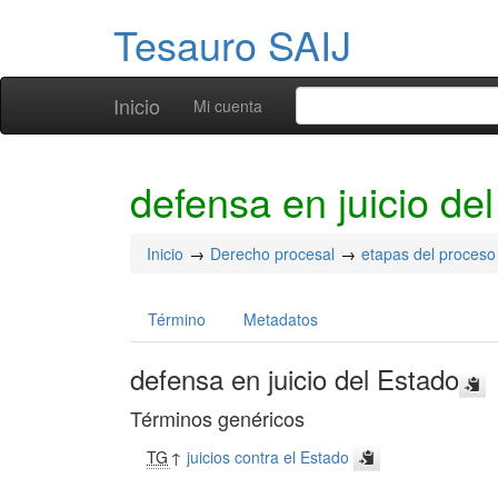
Tesauro SAIJ
Inicio
Mi cuenta
defensa en juicio de
Inicio
Derecho procesal
etapas del proceso
Término
Metadatos
defensa en juicio del Estado
Términos genéricos
TG
↑
juicios contra el Estado