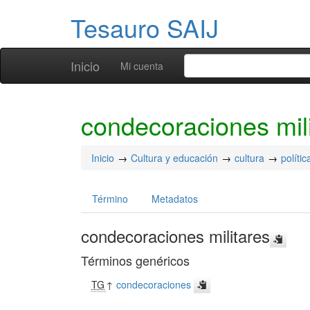
Tesauro SAIJ
Inicio
Mi cuenta
condecoraciones mil
Inicio
Cultura y educación
cultura
polític
Término
Metadatos
condecoraciones militares
Términos genéricos
TG
↑
condecoraciones