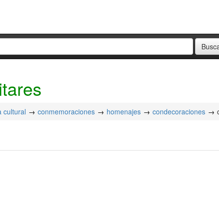
itares
a cultural
conmemoraciones
homenajes
condecoraciones