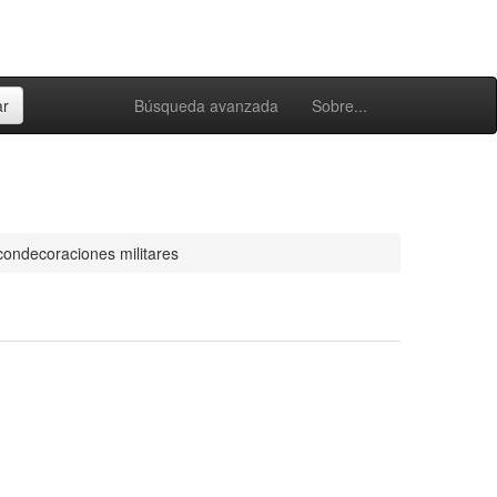
Búsqueda avanzada
Sobre...
condecoraciones militares