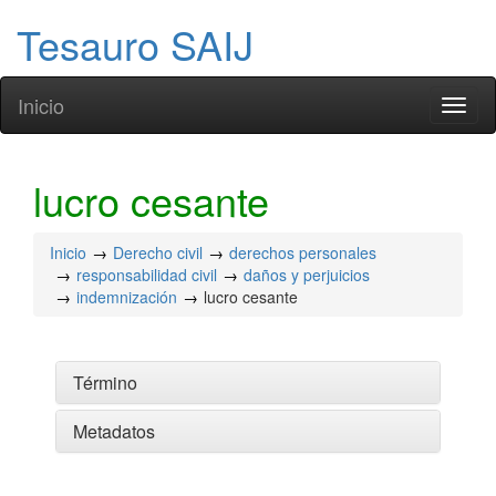
Tesauro SAIJ
Inicio
Toggl
naviga
lucro cesante
Inicio
Derecho civil
derechos personales
responsabilidad civil
daños y perjuicios
indemnización
lucro cesante
Término
Metadatos