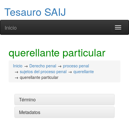
Tesauro SAIJ
Inicio
Toggl
naviga
querellante particular
Inicio
Derecho penal
proceso penal
sujetos del proceso penal
querellante
querellante particular
Término
Metadatos