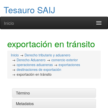
Tesauro SAIJ
Inicio
Toggl
naviga
exportación en tránsito
Inicio
Derecho tributario y aduanero
Derecho Aduanero
comercio exterior
operaciones aduaneras
exportaciones
destinaciones de exportación
exportación en tránsito
Término
Metadatos