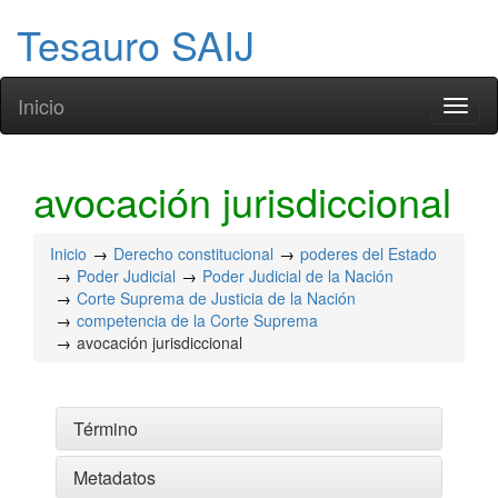
Tesauro SAIJ
Inicio
Toggl
naviga
avocación jurisdiccional
Inicio
Derecho constitucional
poderes del Estado
Poder Judicial
Poder Judicial de la Nación
Corte Suprema de Justicia de la Nación
competencia de la Corte Suprema
avocación jurisdiccional
Término
Metadatos