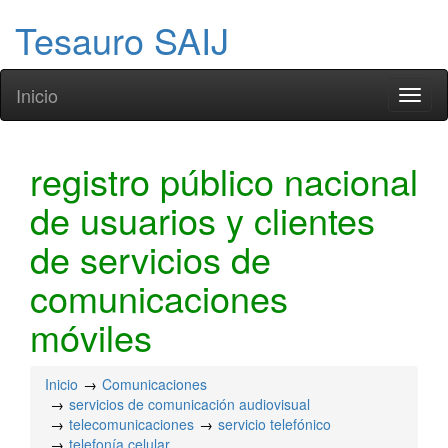
Tesauro SAIJ
Inicio
Toggl
naviga
registro público nacional
de usuarios y clientes
de servicios de
comunicaciones
móviles
Inicio
Comunicaciones
servicios de comunicación audiovisual
telecomunicaciones
servicio telefónico
telefonía celular