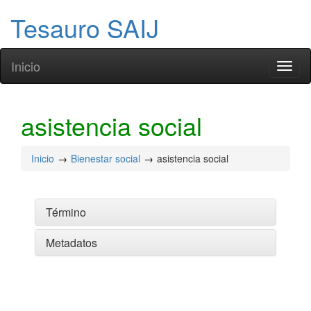
Tesauro SAIJ
Inicio
Toggl
naviga
asistencia social
Inicio
Bienestar social
asistencia social
Término
Metadatos