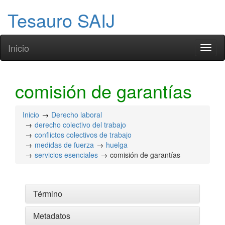
Tesauro SAIJ
Inicio
Toggl
naviga
comisión de garantías
Inicio
Derecho laboral
derecho colectivo del trabajo
conflictos colectivos de trabajo
medidas de fuerza
huelga
servicios esenciales
comisión de garantías
Término
Metadatos