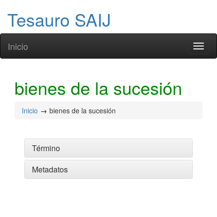
Tesauro SAIJ
Inicio
Toggl
naviga
bienes de la sucesión
Inicio
bienes de la sucesión
Término
Metadatos