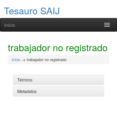
Tesauro SAIJ
Inicio
Toggl
naviga
trabajador no registrado
Inicio
trabajador no registrado
Término
Metadatos