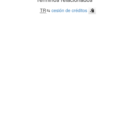
TR
⇆
cesión de créditos