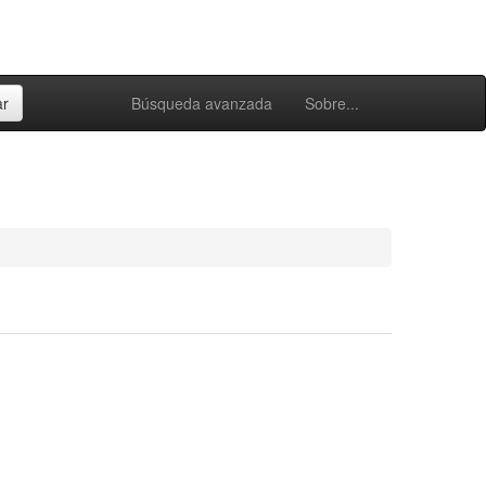
Búsqueda avanzada
Sobre...