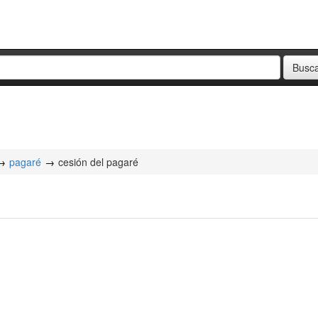
pagaré
cesión del pagaré