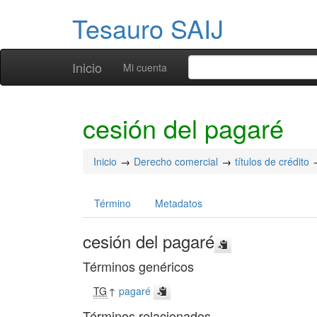
Tesauro SAIJ
Inicio
Mi cuenta
cesión del pagaré
Inicio
Derecho comercial
títulos de crédito
Término
Metadatos
cesión del pagaré
Términos genéricos
TG
↑
pagaré
Términos relacionados