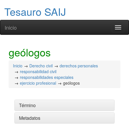
Tesauro SAIJ
Inicio
Toggl
naviga
geólogos
Inicio
Derecho civil
derechos personales
responsabilidad civil
responsabilidades especiales
ejercicio profesional
geólogos
Término
Metadatos