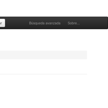
Búsqueda avanzada
Sobre...