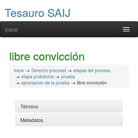
Tesauro SAIJ
Inicio
Toggl
naviga
libre convicción
Inicio
Derecho procesal
etapas del proceso
etapa probatoria
prueba
apreciación de la prueba
libre convicción
Término
Metadatos