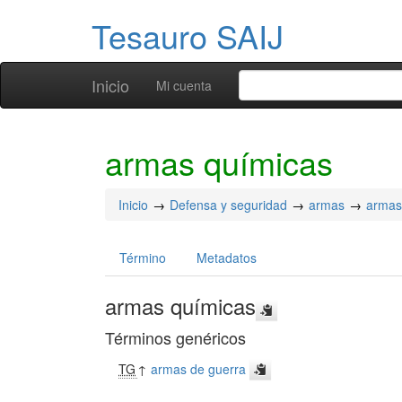
Tesauro SAIJ
Inicio
Mi cuenta
armas químicas
Inicio
Defensa y seguridad
armas
armas
Término
Metadatos
armas químicas
Términos genéricos
TG
↑
armas de guerra