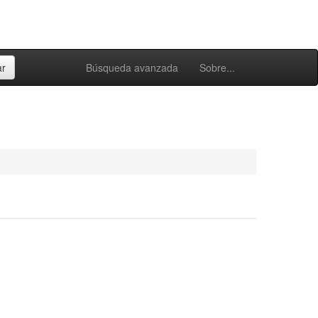
Búsqueda avanzada
Sobre...