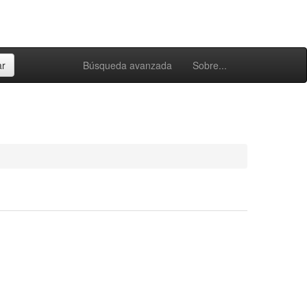
Búsqueda avanzada
Sobre...