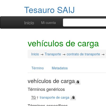
Tesauro SAIJ
Inicio
Mi cuenta
vehículos de carga
Inicio
Transporte
contrato de transporte
Término
Metadatos
vehículos de carga
Términos genéricos
TG
↑
transporte de carga
Términos específicos