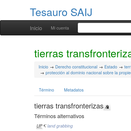
Tesauro SAIJ
Inicio
Mi cuenta
tierras transfronteriz
Inicio
Derecho constitucional
Estado
terr
protección al dominio nacional sobre la propie
Término
Metadatos
tierras transfronterizas
Términos alternativos
UP
↸
land grabbing