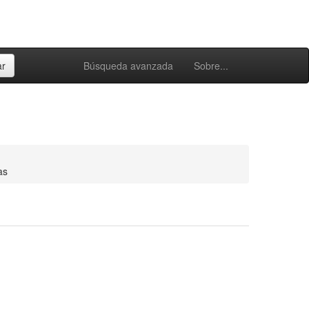
Búsqueda avanzada
Sobre...
as