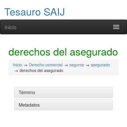
Tesauro SAIJ
Inicio
Toggl
naviga
derechos del asegurado
Inicio
Derecho comercial
seguros
asegurado
derechos del asegurado
Término
Metadatos