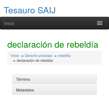
Tesauro SAIJ
Inicio
Toggl
naviga
declaración de rebeldía
Inicio
Derecho procesal
rebeldía
declaración de rebeldía
Término
Metadatos