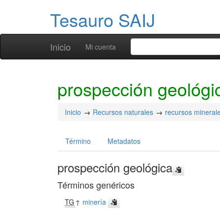
Tesauro SAIJ
Inicio
Mi cuenta
prospección geológi
Inicio
Recursos naturales
recursos mineral
Término
Metadatos
prospección geológica
Términos genéricos
TG
↑
minería