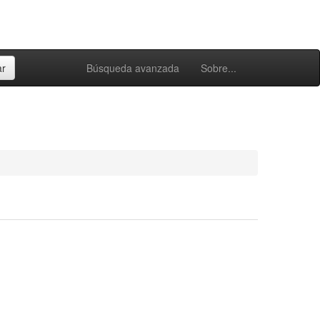
Búsqueda avanzada
Sobre...