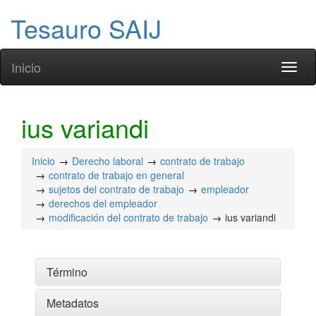
Tesauro SAIJ
Inicio
Toggl
naviga
ius variandi
Inicio
Derecho laboral
contrato de trabajo
contrato de trabajo en general
sujetos del contrato de trabajo
empleador
derechos del empleador
modificación del contrato de trabajo
ius variandi
Término
Metadatos