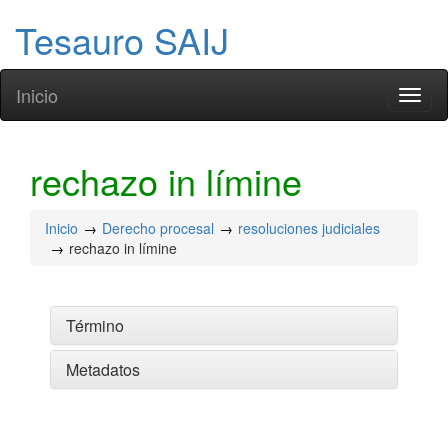
Tesauro SAIJ
Inicio
Toggl
naviga
rechazo in límine
Inicio
Derecho procesal
resoluciones judiciales
rechazo in límine
Término
Metadatos