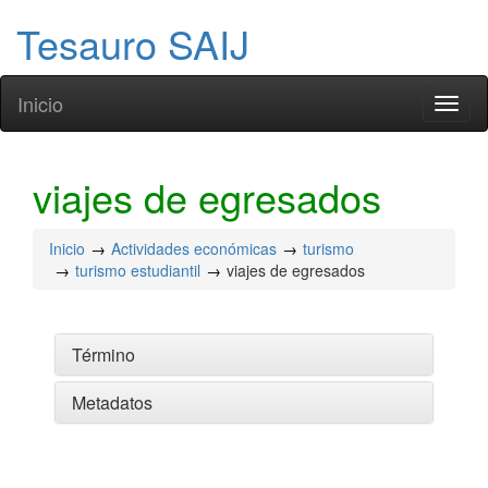
Tesauro SAIJ
Inicio
Toggl
naviga
viajes de egresados
Inicio
Actividades económicas
turismo
turismo estudiantil
viajes de egresados
Término
Metadatos