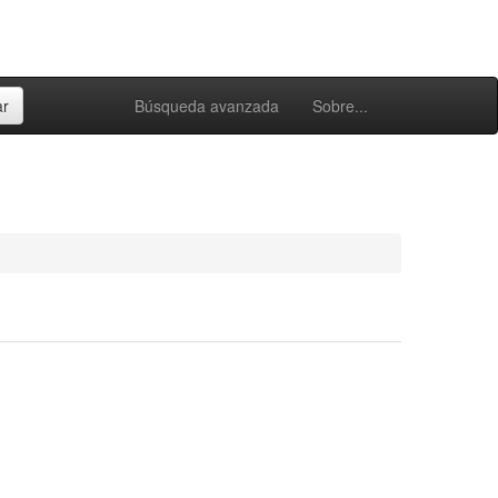
Búsqueda avanzada
Sobre...