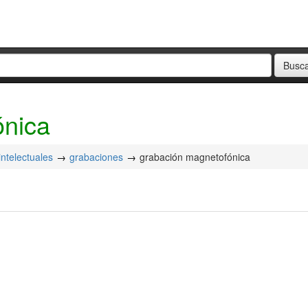
ónica
intelectuales
grabaciones
grabación magnetofónica