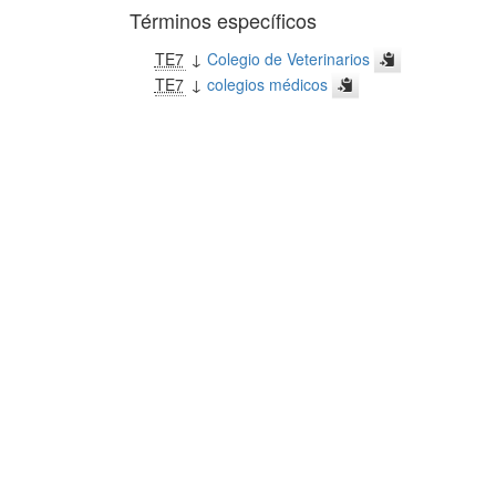
Términos específicos
TE7
↓
Colegio de Veterinarios
TE7
↓
colegios médicos