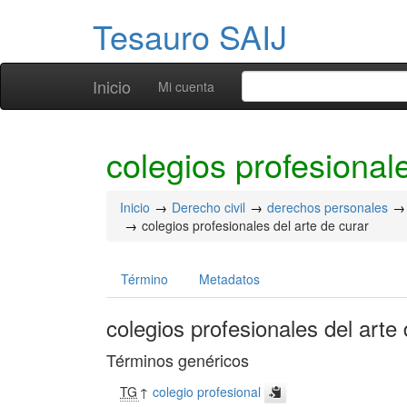
Tesauro SAIJ
Inicio
Mi cuenta
colegios profesionale
Inicio
Derecho civil
derechos personales
colegios profesionales del arte de curar
Término
Metadatos
colegios profesionales del arte
Términos genéricos
TG
↑
colegio profesional