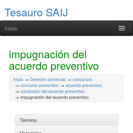
Tesauro SAIJ
Inicio
Toggl
naviga
impugnación del
acuerdo preventivo
Inicio
Derecho comercial
concursos
concurso preventivo
acuerdo preventivo
conclusión del acuerdo preventivo
impugnación del acuerdo preventivo
Término