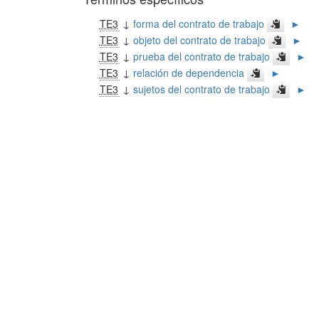
TE3
↓
forma del contrato de trabajo
►
TE3
↓
objeto del contrato de trabajo
►
TE3
↓
prueba del contrato de trabajo
►
TE3
↓
relación de dependencia
►
TE3
↓
sujetos del contrato de trabajo
►