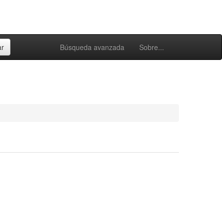
Búsqueda avanzada
Sobre...