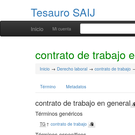
Tesauro SAIJ
Inicio
Mi cuenta
contrato de trabajo 
Inicio
Derecho laboral
contrato de trabajo
Término
Metadatos
contrato de trabajo en general
Términos genéricos
TG
↑
contrato de trabajo
Términos específicos