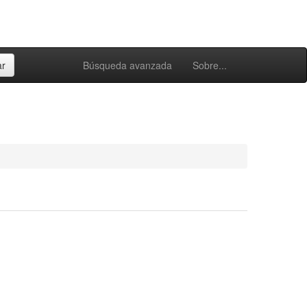
Búsqueda avanzada
Sobre...