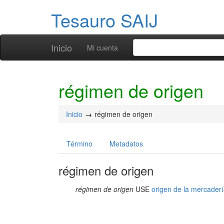
Tesauro SAIJ
Inicio
Mi cuenta
régimen de origen
Inicio
régimen de origen
Término
Metadatos
régimen de origen
régimen de origen
USE
origen de la mercader