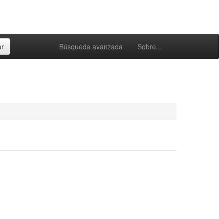
Búsqueda avanzada
Sobre...