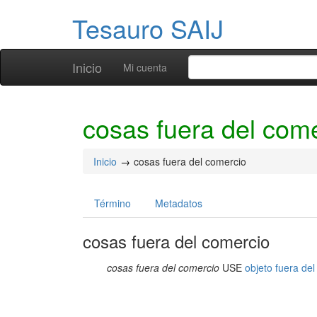
Tesauro SAIJ
Inicio
Mi cuenta
cosas fuera del com
Inicio
cosas fuera del comercio
Término
Metadatos
cosas fuera del comercio
cosas fuera del comercio
USE
objeto fuera de