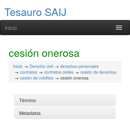
Tesauro SAIJ
Inicio
Toggl
naviga
cesión onerosa
Inicio
Derecho civil
derechos personales
contratos
contratos civiles
cesión de derechos
cesión de créditos
cesión onerosa
Término
Metadatos