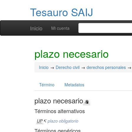
Tesauro SAIJ
Inicio
Mi cuenta
plazo necesario
Inicio
Derecho civil
derechos personales
Término
Metadatos
plazo necesario
Términos alternativos
UP
↸
plazo obligatorio
Términos genéricos