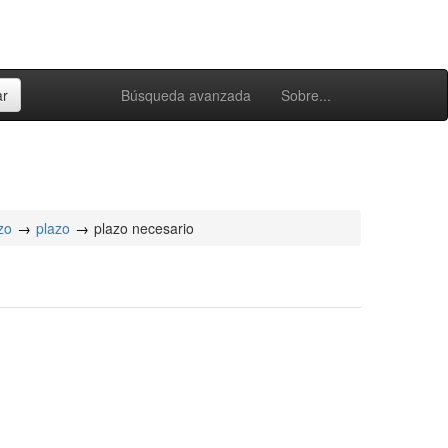
Búsqueda avanzada
Sobre...
zo
plazo
plazo necesario