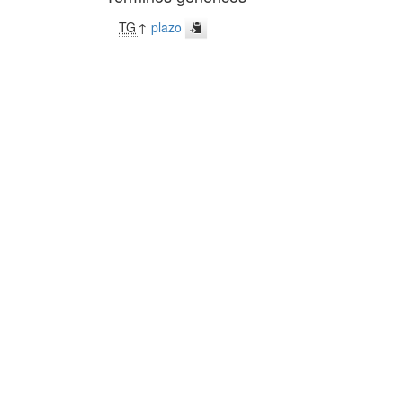
TG
↑
plazo