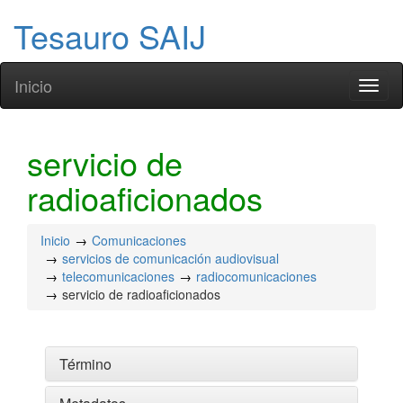
Tesauro SAIJ
Inicio
Toggl
naviga
servicio de
radioaficionados
Inicio
Comunicaciones
servicios de comunicación audiovisual
telecomunicaciones
radiocomunicaciones
servicio de radioaficionados
Término