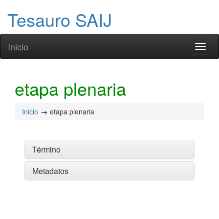
Tesauro SAIJ
Inicio
Toggl
naviga
etapa plenaria
Inicio
etapa plenaria
Término
Metadatos