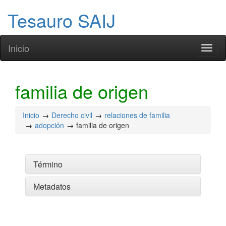
Tesauro SAIJ
Inicio
Toggl
naviga
familia de origen
Inicio
Derecho civil
relaciones de familia
adopción
familia de origen
Término
Metadatos