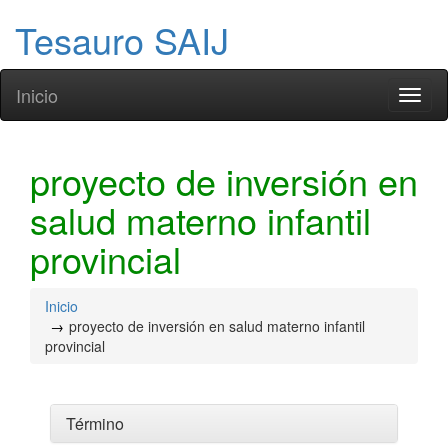
Tesauro SAIJ
Inicio
Toggl
naviga
proyecto de inversión en
salud materno infantil
provincial
Inicio
proyecto de inversión en salud materno infantil
provincial
Término