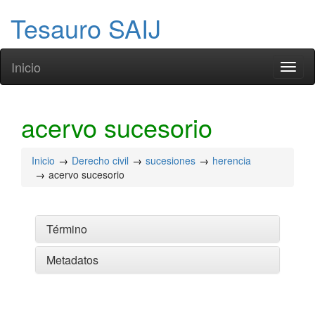
Tesauro SAIJ
Inicio
Toggl
naviga
acervo sucesorio
Inicio
Derecho civil
sucesiones
herencia
acervo sucesorio
Término
Metadatos