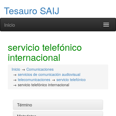
Tesauro SAIJ
Inicio
Toggl
naviga
servicio telefónico
internacional
Inicio
Comunicaciones
servicios de comunicación audiovisual
telecomunicaciones
servicio telefónico
servicio telefónico internacional
Término