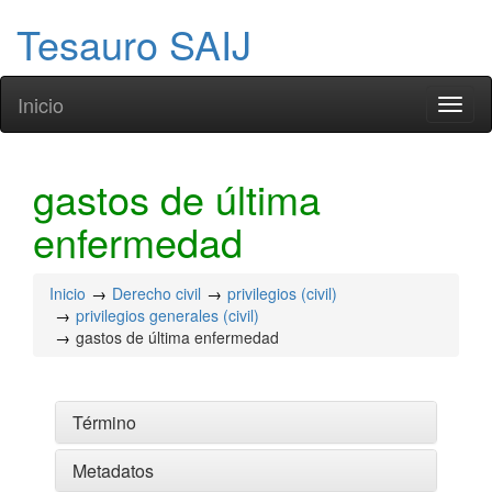
Tesauro SAIJ
Inicio
Toggl
naviga
gastos de última
enfermedad
Inicio
Derecho civil
privilegios (civil)
privilegios generales (civil)
gastos de última enfermedad
Término
Metadatos