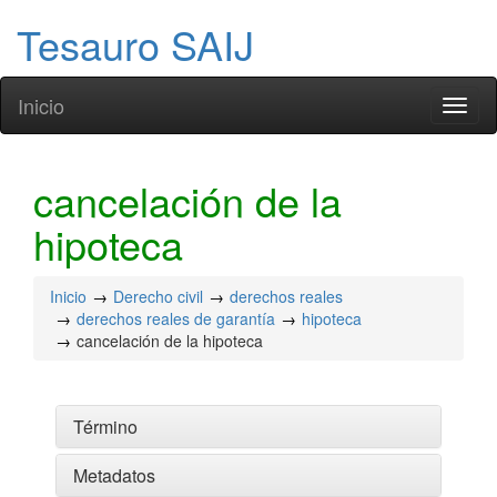
Tesauro SAIJ
Inicio
Toggl
naviga
cancelación de la
hipoteca
Inicio
Derecho civil
derechos reales
derechos reales de garantía
hipoteca
cancelación de la hipoteca
Término
Metadatos