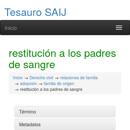
Tesauro SAIJ
Inicio
Toggl
naviga
restitución a los padres
de sangre
Inicio
Derecho civil
relaciones de familia
adopción
familia de origen
restitución a los padres de sangre
Término
Metadatos