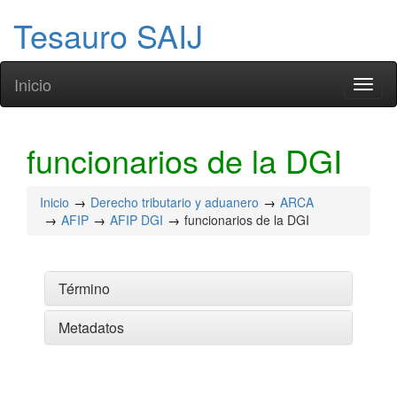
Tesauro SAIJ
Inicio
Toggl
naviga
funcionarios de la DGI
Inicio
Derecho tributario y aduanero
ARCA
AFIP
AFIP DGI
funcionarios de la DGI
Término
Metadatos