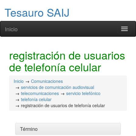
Tesauro SAIJ
Inicio
Toggl
naviga
registración de usuarios
de telefonía celular
Inicio
Comunicaciones
servicios de comunicación audiovisual
telecomunicaciones
servicio telefónico
telefonía celular
registración de usuarios de telefonía celular
Término