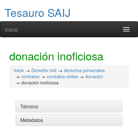
Tesauro SAIJ
Inicio
Toggl
naviga
donación inoficiosa
Inicio
Derecho civil
derechos personales
contratos
contratos civiles
donación
donación inoficiosa
Término
Metadatos