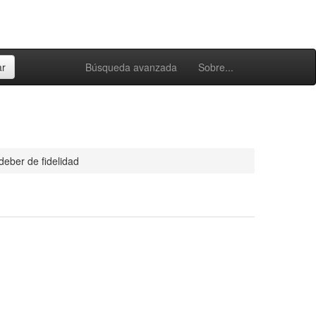
Búsqueda avanzada
Sobre...
deber de fidelidad