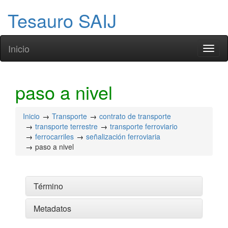
Tesauro SAIJ
Inicio
Toggl
naviga
paso a nivel
Inicio
Transporte
contrato de transporte
transporte terrestre
transporte ferroviario
ferrocarriles
señalización ferroviaria
paso a nivel
Término
Metadatos